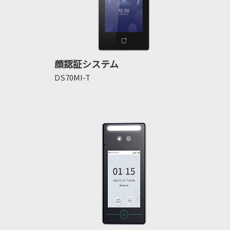
顔認証システム
DS70MI-T