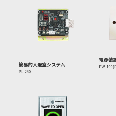
電源装
簡易的入退室システム
PW-100(D
PL-250