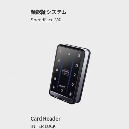
顔認証システム
SpeedFace-V4L
Card Reader
INTER LOCK