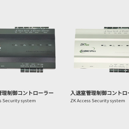
管理制御コントローラー
入退室管理制御コントロ
s Security system
ZK Access Security system