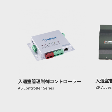
入退室
入退室管理制御コントローラー
ZK Acces
AS Controller Series