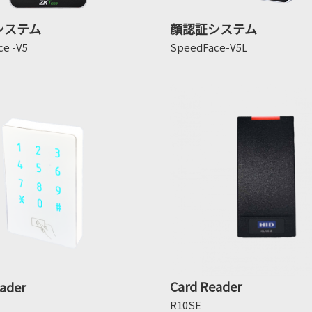
システム
顔認証システム
ce -V5
SpeedFace-V5L
Card Reader
ader
R10SE