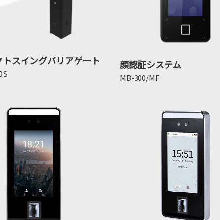
クトスイングバリアゲート
顔認証システム
0S
MB-300/MF