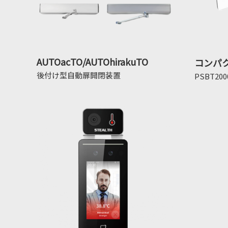
AUTOacTO/AUTOhirakuTO
コンパ
後付け型自動扉開閉装置
PSBT200